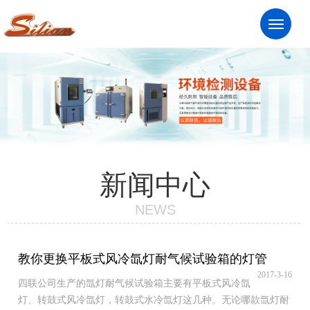
服务热线：13961824281
Men
新闻中心
NEWS
教你更换平板式风冷氙灯耐气候试验箱的灯管
2017-3-16
四联公司生产的氙灯耐气候试验箱主要有平板式风冷氙
灯、转鼓式风冷氙灯，转鼓式水冷氙灯这几种。无论哪款氙灯耐