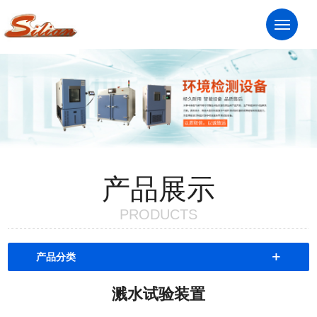
服务热线：13961824281
Me
产品展示
PRODUCTS
+
产品分类
溅水试验装置