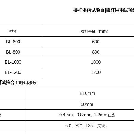
|
摆杆淋雨试验台
摆杆淋雨试验
：
mm
型号
摆杆半径（
）
BL-600
600
BL-800
800
BL-1000
1000
BL-1200
1200
雨试验台
主
要技术参数
16mm
￠
50mm
0.4mm
0.8mm
1.2mm
径
、
、
任选
60°
90°
135°
、
、
（可调）