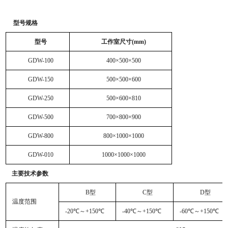
型号规格
型号
工作室尺寸(mm)
GDW-100
400
×500×500
GDW-150
500
×500×600
GDW-250
500
×600×810
GDW-500
700
×800×900
GDW-800
800
×1000×1000
GDW-010
1000
×1000×1000
主要技术参数
B
型
C
型
D
型
温度范围
-20
℃～+150℃
-40
℃～+150℃
-60
℃～+150℃