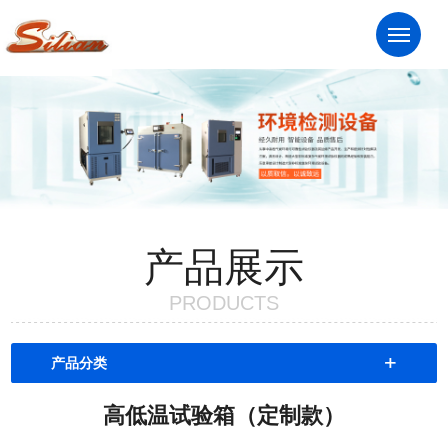
服务热线：13961824281
Me
产品展示
PRODUCTS
+
产品分类
高低温试验箱（定制款）