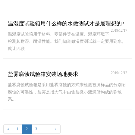
温湿度试验箱用什么样的水做测试才是最理想的?
2019/12/17
温湿度试验箱用于材料、零部件等在温度、湿度环境下
检测其耐湿、耐温性能。我们知道做湿度测试就一定要用到水。
就让四联...
2019/12/12
盐雾腐蚀试验箱安装场地要求
盐雾腐蚀试验箱是采用盐雾腐蚀的方式来检测被测样品的分别耐
腐蚀的可靠性，盐雾是指大气中由含盐微小液滴所构成的弥散
系...
«
1
2
3
...
»